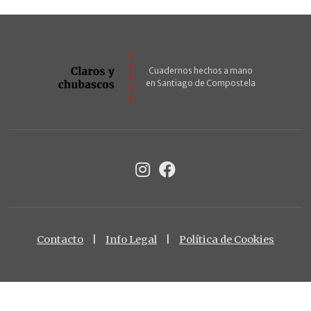
Cuadernos hechos a mano
en Santiago de Compostela
Contacto
|
Info Legal
|
Política de Cookies